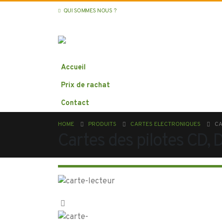
QUI SOMMES NOUS ?
Accueil
Prix de rachat
Contact
HOME
PRODUITS
CARTES ELECTRONIQUES
CA
Cartes des pilotes CD,