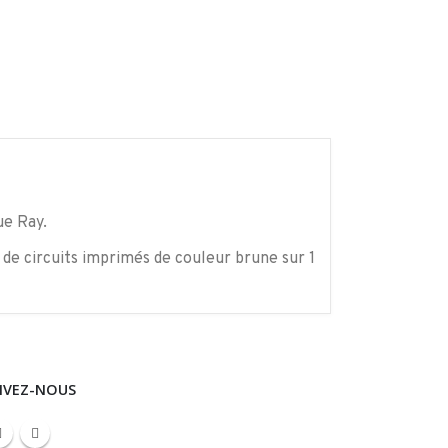
ue Ray.
s de circuits imprimés de couleur brune sur 1
IVEZ-NOUS