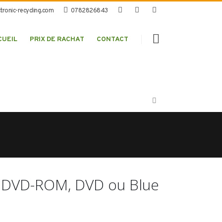
tronic-recycling.com
0782826843
CUEIL
PRIX DE RACHAT
CONTACT
D, DVD-ROM, DVD ou Blue