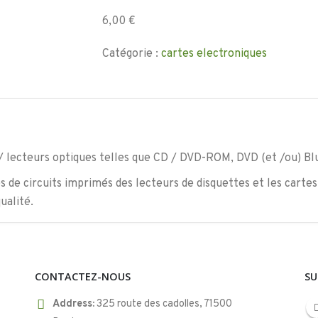
6,00
€
Catégorie :
cartes electroniques
 / lecteurs optiques telles que CD / DVD-ROM, DVD (et /ou) Bl
es de circuits imprimés des lecteurs de disquettes et les carte
ualité.
CONTACTEZ-NOUS
SU
Address:
325 route des cadolles, 71500