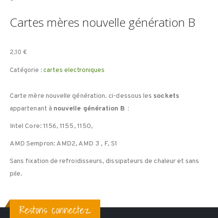
Cartes mères nouvelle génération B
2,10
€
Catégorie :
cartes electroniques
Carte mère nouvelle génération. ci-dessous les
sockets
appartenant à
nouvelle génération B :
Intel Core: 1156, 1155, 1150,
AMD Sempron: AMD2, AMD 3 , F, S1
Sans fixation de refroidisseurs, dissipateurs de chaleur et sans
pile.
Restons connectez