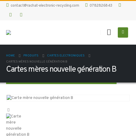
contact@rachat-electronic-recycling.com
0782826843
HOME
PRODUITS
CARTES ELECTRONIQUES
CARTES MÈRES NOUVELLE GÉNÉRATION B
Cartes mères nouvelle génération B